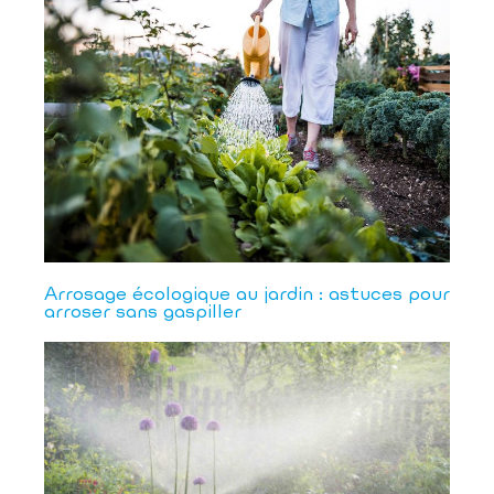
Arrosage écologique au jardin : astuces pour
arroser sans gaspiller